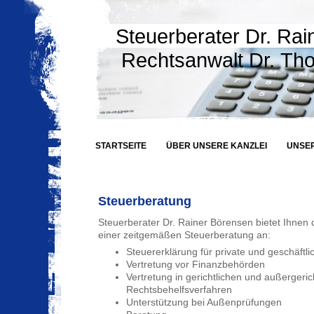
Steuerberater Dr. Ra
Rechtsanwalt Dr. Th
STARTSEITE
ÜBER UNSERE KANZLEI
UNSER
Steuerberatung
Steuerberater Dr. Rainer Börensen bietet Ihnen 
einer zeitgemäßen Steuerberatung an:
Steuererklärung für private und geschäft
Vertretung vor Finanzbehörden
Vertretung in gerichtlichen und außergeric
Rechtsbehelfsverfahren
Unterstützung bei Außenprüfungen