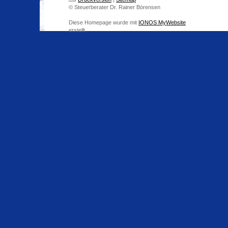
© Steuerberater Dr. Rainer Börensen
Diese Homepage wurde mit
IONOS MyWebsite
erstellt.